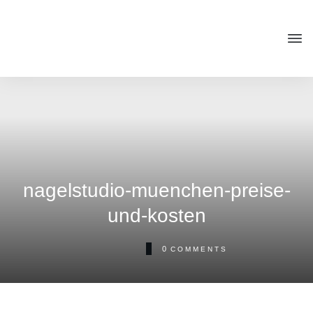
nagelstudio-muenchen-preise-
und-kosten
0
COMMENTS