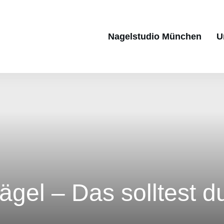
Nagelstudio München
U
ägel – Das solltest du