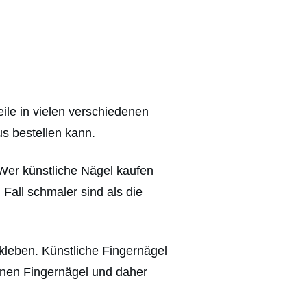
eile in vielen verschiedenen
s bestellen kann.
 Wer künstliche Nägel kaufen
Fall schmaler sind als die
kleben. Künstliche Fingernägel
genen Fingernägel und daher