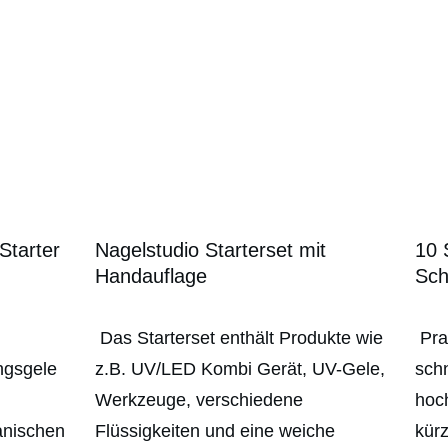
Starter
Nagelstudio Starterset mit
10 
Handauflage
Sch
Das Starterset enthält Produkte wie
Prak
ngsgele
z.B. UV/LED Kombi Gerät, UV-Gele,
schn
Werkzeuge, verschiedene
hoch
anischen
Flüssigkeiten und eine weiche
kür