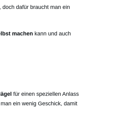
 doch dafür braucht man ein
elbst machen
kann und auch
Nägel
für einen speziellen Anlass
t man ein wenig Geschick, damit