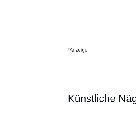
*Anzeige
Künstliche Näg