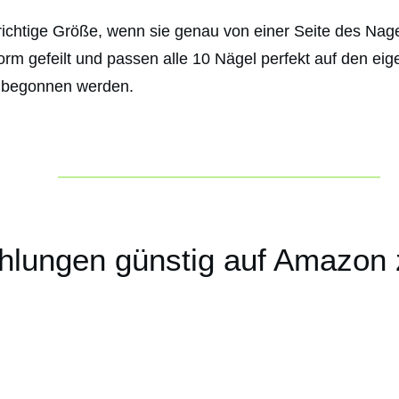
richtige Größe, wenn sie genau von einer Seite des Nag
Form gefeilt und passen alle 10 Nägel perfekt auf den e
l begonnen werden.
lungen günstig auf Amazon 