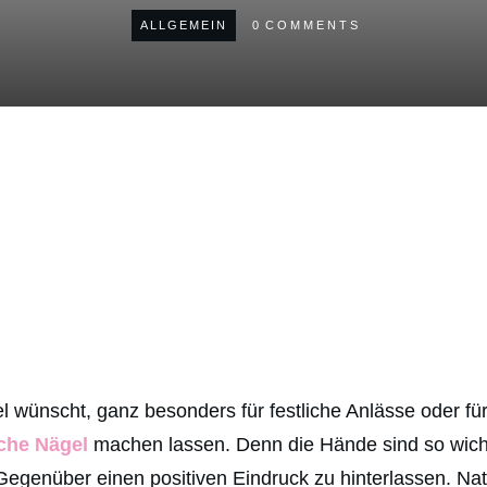
ALLGEMEIN
0
COMMENTS
 wünscht, ganz besonders für festliche Anlässe oder für
iche Nägel
machen lassen. Denn die Hände sind so wichti
Gegenüber einen positiven Eindruck zu hinterlassen. Na