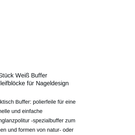
Stück Weiß Buffer
leifblöcke für Nageldesign
tisch Buffer: polierfeile für eine
elle und einfache
glanzpolitur -spezialbuffer zum
zen und formen von natur- oder