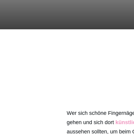
Wer sich schöne Fingernägel
gehen und sich dort
künstl
aussehen sollten, um beim 