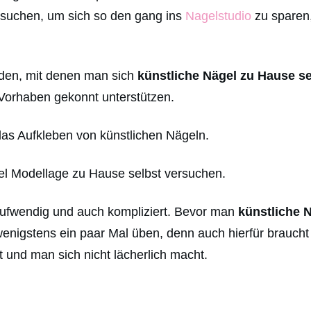
suchen, um sich so den gang ins
Nagelstudio
zu sparen,
den, mit denen man sich
künstliche Nägel zu Hause s
 Vorhaben gekonnt unterstützen.
das Aufkleben von künstlichen Nägeln.
l Modellage zu Hause selbst versuchen.
itaufwendig und auch kompliziert. Bevor man
künstliche 
 wenigstens ein paar Mal üben, denn auch hierfür brauch
t und man sich nicht lächerlich macht.