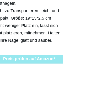
stnägeln.
ht zu Transportieren: leicht und
pakt, Größe: 19*13*2.5 cm
t weniger Platz ein, lässt sich
ht platzieren, mitnehmen. Halten
Ihre Nägel glatt und sauber.
Preis prüfen auf Amazon*